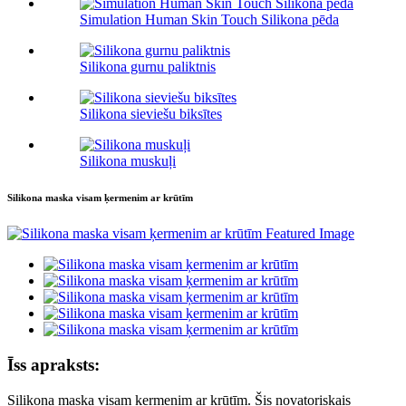
Simulation Human Skin Touch Silikona pēda
Silikona gurnu paliktnis
Silikona sieviešu biksītes
Silikona muskuļi
Silikona maska ​​visam ķermenim ar krūtīm
Īss apraksts:
Silikona maska ​​visam ķermenim ar krūtīm. Šis novatoriskais