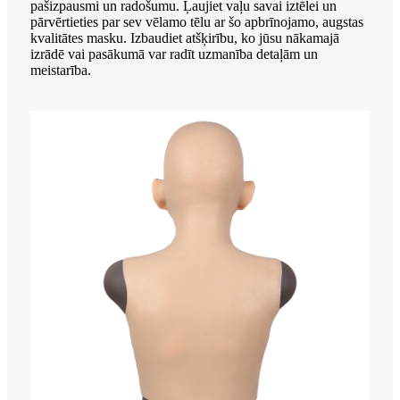
pašizpausmi un radošumu. Ļaujiet vaļu savai iztēlei un
pārvērtieties par sev vēlamo tēlu ar šo apbrīnojamo, augstas
kvalitātes masku. Izbaudiet atšķirību, ko jūsu nākamajā
izrādē vai pasākumā var radīt uzmanība detaļām un
meistarība.