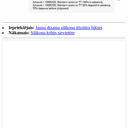
Iepriekšējais:
Jauna dizaina silikona trīsstūra bikses
Nākamais:
Silikona krūtis sievietēm