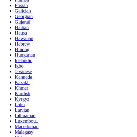
Frisian
Galician
Georgian
Gujarati
Haitian
Hausa
Hawaiian
Hebrew
Hmong
Hungarian
Icelandic
Igbo
Javanese
Kannada
Kazakh
Khmer
Kurdish
Kyrgyz
Latin
Latvian
Lithuanian
Luxembou..
Macedonian
Malagasy