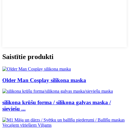
Saistītie produkti
Older Man Cosplay silikona maska
silikona krūšu forma / silikona galvas maska ​​/
sieviešu ...