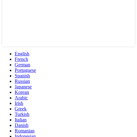
English
French
German
Portuguese
Spanish
Russian
Japanese
Korean
Arabic
Irish
Greek
Turkish
Italian
Danish
Romanian
Indonesian