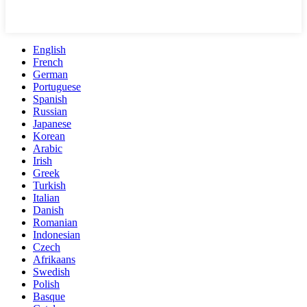
English
French
German
Portuguese
Spanish
Russian
Japanese
Korean
Arabic
Irish
Greek
Turkish
Italian
Danish
Romanian
Indonesian
Czech
Afrikaans
Swedish
Polish
Basque