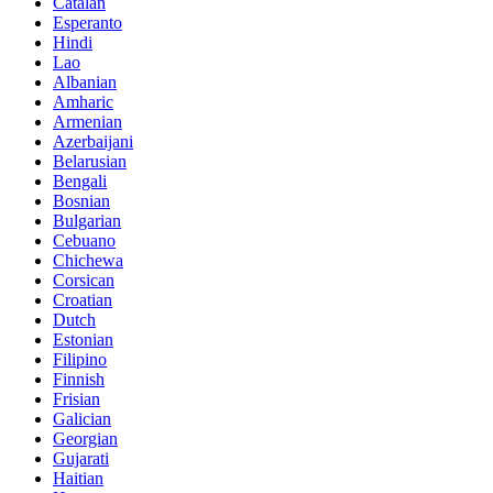
Catalan
Esperanto
Hindi
Lao
Albanian
Amharic
Armenian
Azerbaijani
Belarusian
Bengali
Bosnian
Bulgarian
Cebuano
Chichewa
Corsican
Croatian
Dutch
Estonian
Filipino
Finnish
Frisian
Galician
Georgian
Gujarati
Haitian