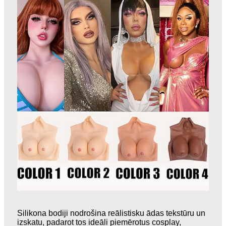
Silikona bodiji nodrošina reālistisku ādas tekstūru un
izskatu, padarot tos ideāli piemērotus cosplay,