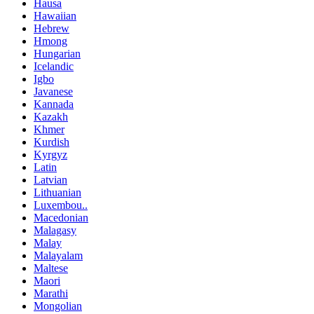
Hausa
Hawaiian
Hebrew
Hmong
Hungarian
Icelandic
Igbo
Javanese
Kannada
Kazakh
Khmer
Kurdish
Kyrgyz
Latin
Latvian
Lithuanian
Luxembou..
Macedonian
Malagasy
Malay
Malayalam
Maltese
Maori
Marathi
Mongolian