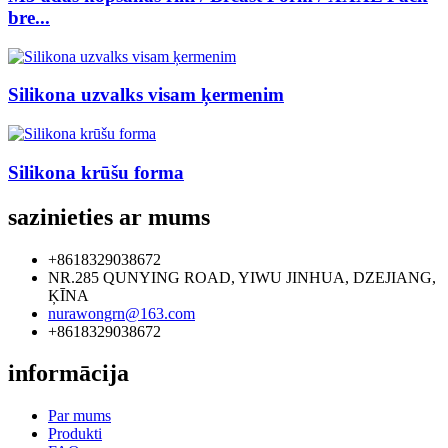
bre...
Silikona uzvalks visam ķermenim
Silikona krūšu forma
sazinieties ar mums
+8618329038672
NR.285 QUNYING ROAD, YIWU JINHUA, DZEJIANG,
ĶĪNA
nurawongrn@163.com
+8618329038672
informācija
Par mums
Produkti