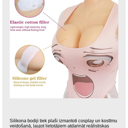
Silikona bodiji tiek plaši izmantoti cosplay un kostīmu
veidošanā, ļaujot lietotājiem atdarināt reālistiskas