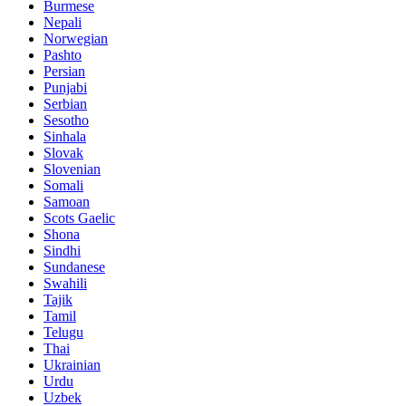
Burmese
Nepali
Norwegian
Pashto
Persian
Punjabi
Serbian
Sesotho
Sinhala
Slovak
Slovenian
Somali
Samoan
Scots Gaelic
Shona
Sindhi
Sundanese
Swahili
Tajik
Tamil
Telugu
Thai
Ukrainian
Urdu
Uzbek