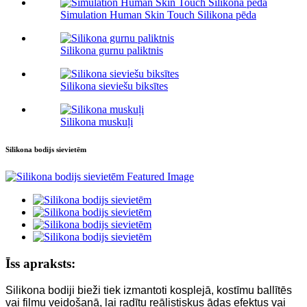
Simulation Human Skin Touch Silikona pēda
Silikona gurnu paliktnis
Silikona sieviešu biksītes
Silikona muskuļi
Silikona bodijs sievietēm
Īss apraksts:
Silikona bodiji bieži tiek izmantoti kosplejā, kostīmu ballītēs
vai filmu veidošanā, lai radītu reālistiskus ādas efektus vai