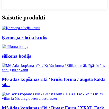
Saistītie produkti
Ķermeņa silīcija krūtis
silikona bodijs
M6 ādas kopšanas rīki / krūšu forma / augsta kakla
sil...
M5 ādas kopšanas rīki / Breast Form / XXXL Fack