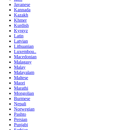
Javanese
Kannada
Kazakh
Khmer
Kurdish
Kyrgyz
Latin
Latvian
Lithuanian
Luxembou..
Macedonian
Malagasy
Malay
Malayalam
Maltese
Maori
Marathi
Mongolian
Burmese
Nepali
Norwegian
Pashto
Persian
Punjabi
Serbian