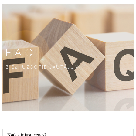
FAQ
BIEŽI UZDOTIE JAUTĀJUMI
Kādas ir jūsu cenas?