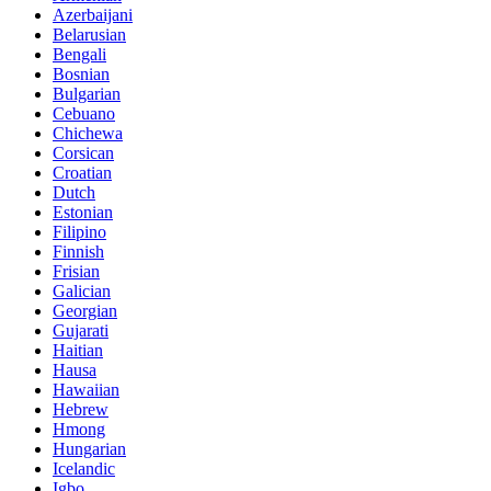
Azerbaijani
Belarusian
Bengali
Bosnian
Bulgarian
Cebuano
Chichewa
Corsican
Croatian
Dutch
Estonian
Filipino
Finnish
Frisian
Galician
Georgian
Gujarati
Haitian
Hausa
Hawaiian
Hebrew
Hmong
Hungarian
Icelandic
Igbo