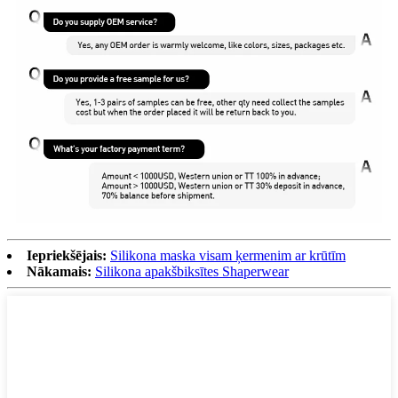
Iepriekšējais:
Silikona maska ​​visam ķermenim ar krūtīm
Nākamais:
Silikona apakšbiksītes Shaperwear