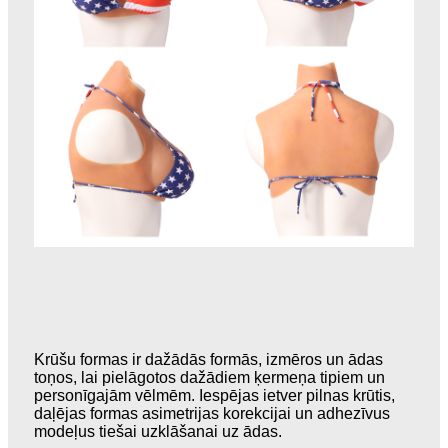
Krūšu formas ir dažādās formās, izmēros un ādas
toņos, lai pielāgotos dažādiem ķermeņa tipiem un
personīgajām vēlmēm. Iespējas ietver pilnas krūtis,
daļējas formas asimetrijas korekcijai un adhezīvus
modeļus tiešai uzklāšanai uz ādas.