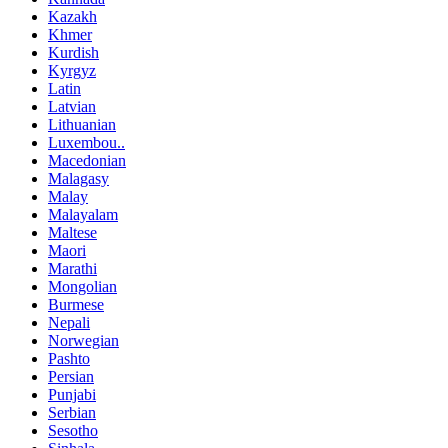
Kazakh
Khmer
Kurdish
Kyrgyz
Latin
Latvian
Lithuanian
Luxembou..
Macedonian
Malagasy
Malay
Malayalam
Maltese
Maori
Marathi
Mongolian
Burmese
Nepali
Norwegian
Pashto
Persian
Punjabi
Serbian
Sesotho