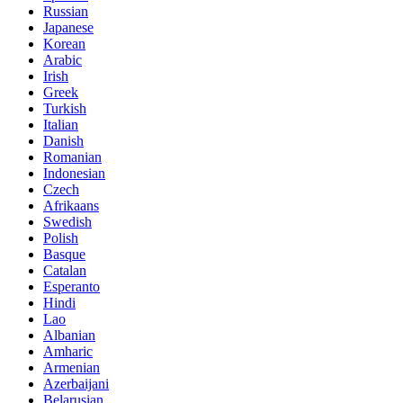
Russian
Japanese
Korean
Arabic
Irish
Greek
Turkish
Italian
Danish
Romanian
Indonesian
Czech
Afrikaans
Swedish
Polish
Basque
Catalan
Esperanto
Hindi
Lao
Albanian
Amharic
Armenian
Azerbaijani
Belarusian