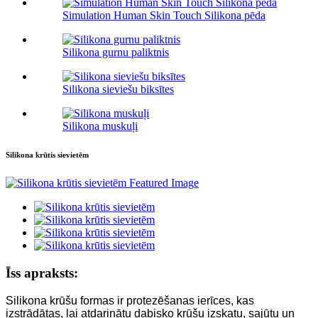
Simulation Human Skin Touch Silikona pēda
Silikona gurnu paliktnis
Silikona sieviešu biksītes
Silikona muskuļi
Silikona krūtis sievietēm
Īss apraksts:
Silikona krūšu formas ir protezēšanas ierīces, kas
izstrādātas, lai atdarinātu dabisko krūšu izskatu, sajūtu un