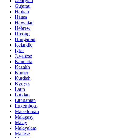
Georgian
Gujarati
Haitian
Hausa
Hawaiian
Hebrew
Hmong
Hungarian
Icelandic
Igbo
Javanese
Kannada
Kazakh
Khmer
Kurdish
Kyrgyz
Latin
Latvian
Lithuanian
Luxembou..
Macedonian
Malagasy
Malay
Malayalam
Maltese