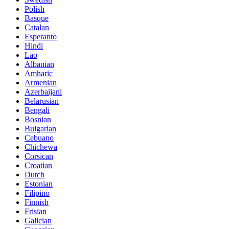
Polish
Basque
Catalan
Esperanto
Hindi
Lao
Albanian
Amharic
Armenian
Azerbaijani
Belarusian
Bengali
Bosnian
Bulgarian
Cebuano
Chichewa
Corsican
Croatian
Dutch
Estonian
Filipino
Finnish
Frisian
Galician