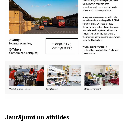
Jautājumi un atbildes