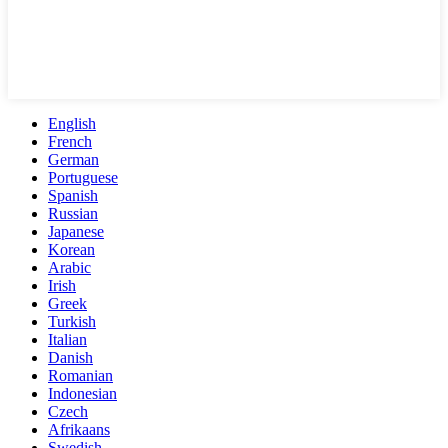
English
French
German
Portuguese
Spanish
Russian
Japanese
Korean
Arabic
Irish
Greek
Turkish
Italian
Danish
Romanian
Indonesian
Czech
Afrikaans
Swedish