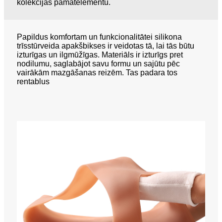
kolekcijas pamatelementu.
Papildus komfortam un funkcionalitātei silikona
trīsstūrveida apakšbikses ir veidotas tā, lai tās būtu
izturīgas un ilgmūžīgas. Materiāls ir izturīgs pret
nodilumu, saglabājot savu formu un sajūtu pēc
vairākām mazgāšanas reizēm. Tas padara tos
rentablus