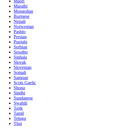
Maori
Marathi
Mongolian
Burmese
Nepali
Norwegian
Pashto
Persian
Punjabi
Serbian
Sesotho
Sinhala
Slovak
Slovenian
Somali
Samoan
Scots Gaelic
Shona
Sindhi
Sundanese
Swahili
Tajik
Tamil
Telugu
Thai