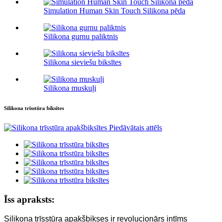
Simulation Human Skin Touch Silikona pēda
Silikona gurnu paliktnis
Silikona sieviešu biksītes
Silikona muskuļi
Silikona trīsstūra biksītes
Īss apraksts:
Silikona trīsstūra apakšbikses ir revolucionārs intīms