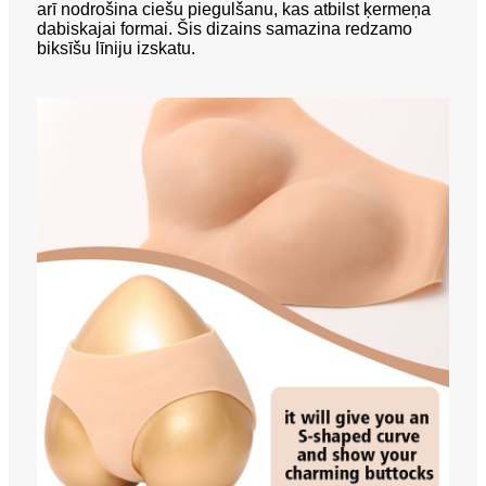
arī nodrošina ciešu piegulšanu, kas atbilst ķermeņa
dabiskajai formai. Šis dizains samazina redzamo
biksīšu līniju izskatu.