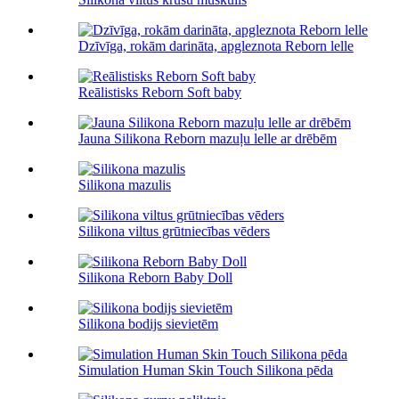
Dzīvīga, rokām darināta, apgleznota Reborn lelle
Reālistisks Reborn Soft baby
Jauna Silikona Reborn mazuļu lelle ar drēbēm
Silikona mazulis
Silikona viltus grūtniecības vēders
Silikona Reborn Baby Doll
Silikona bodijs sievietēm
Simulation Human Skin Touch Silikona pēda