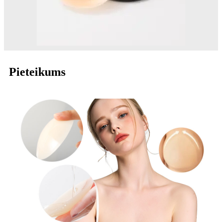
Pieteikums