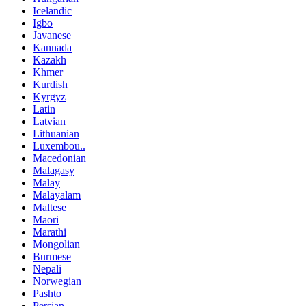
Icelandic
Igbo
Javanese
Kannada
Kazakh
Khmer
Kurdish
Kyrgyz
Latin
Latvian
Lithuanian
Luxembou..
Macedonian
Malagasy
Malay
Malayalam
Maltese
Maori
Marathi
Mongolian
Burmese
Nepali
Norwegian
Pashto
Persian