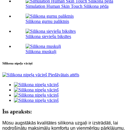
Simulation Human Skin Touch Silikona pēda
Silikona gurnu paliktnis
Silikona sieviešu biksītes
Silikona muskuļi
Silikona nipeļa vāciņš
Īss apraksts:
Mūsu augstākās kvalitātes silikona uzgaļi ir izstrādāti, lai
nodrošinātu maksimālu komfortu un vienmērīgu pārklājumu.