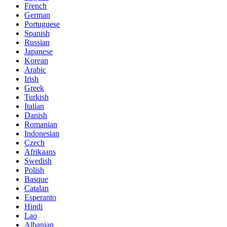
French
German
Portuguese
Spanish
Russian
Japanese
Korean
Arabic
Irish
Greek
Turkish
Italian
Danish
Romanian
Indonesian
Czech
Afrikaans
Swedish
Polish
Basque
Catalan
Esperanto
Hindi
Lao
Albanian