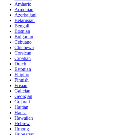
Amharic
Armenian
Azerbaijani
Belarusian
Bengali
Bosnian
Bulgarian
Cebuano
Chichewa
Corsican
Croatian
Dutch
Estonian
Filipino
Finnish
Frisian
Galician
Georgian
Gujarati
Haitian
Hausa
Hawaiian
Hebrew
Hmong
Hungarian