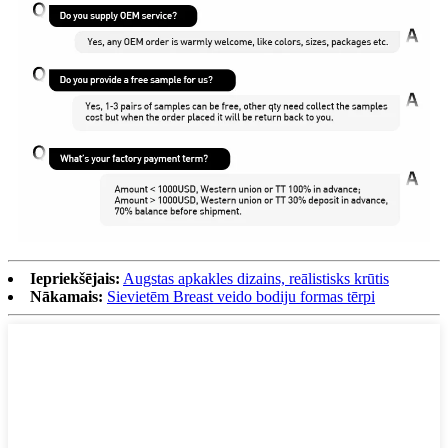
Iepriekšējais:
Augstas apkakles dizains, reālistisks krūtis
Nākamais:
Sievietēm Breast veido bodiju formas tērpi