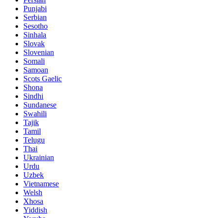
Punjabi
Serbian
Sesotho
Sinhala
Slovak
Slovenian
Somali
Samoan
Scots Gaelic
Shona
Sindhi
Sundanese
Swahili
Tajik
Tamil
Telugu
Thai
Ukrainian
Urdu
Uzbek
Vietnamese
Welsh
Xhosa
Yiddish