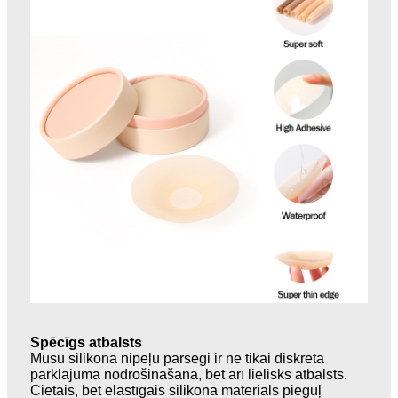
Spēcīgs atbalsts
Mūsu silikona nipeļu pārsegi ir ne tikai diskrēta
pārklājuma nodrošināšana, bet arī lielisks atbalsts.
Cietais, bet elastīgais silikona materiāls pieguļ